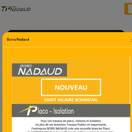
Panneau de gestion des cookies
Boris Nadaud
Boris Nadaud